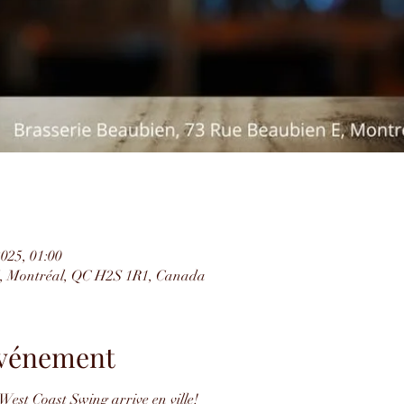
2025, 01:00
E, Montréal, QC H2S 1R1, Canada
'événement
West Coast Swing arrive en ville!