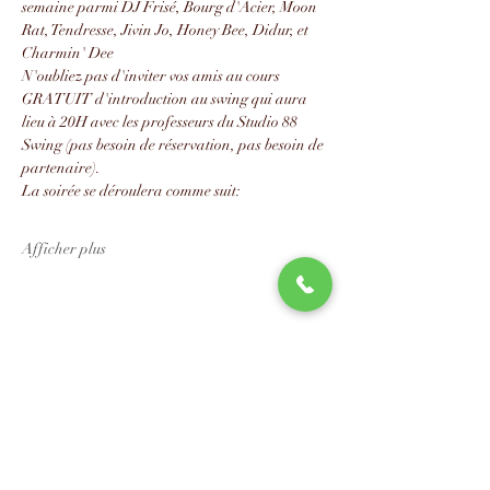
semaine parmi DJ Frisé, Bourg d'Acier, Moon 
Rat, Tendresse, Jivin Jo, Honey Bee, Didur, et 
Charmin' Dee
N'oubliez pas d'inviter vos amis au cours 
GRATUIT d'introduction au swing qui aura 
lieu à 20H avec les professeurs du Studio 88 
Swing (pas besoin de réservation, pas besoin de 
partenaire).
La soirée se déroulera comme suit:
Afficher plus
Partager cet événement
📧
info@studio88swing.com