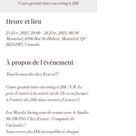
Cours gratuit intro au swing à 20h
Heure et lieu
25 févr. 2025, 20:00 – 26 févr. 2025, 00:30
Montréal, 6596 Rue St-Hubert, Montréal, QC
H2S 2M3, Canada
À propos de l'événement
Tous les mardis chez Ernest!!!
Cours gratuit intro au swing à 20h (N.B. Le 
prix d'entrée à la soirée est de 5$ et est facturé 
à l'entrée dès 20h donc arrivez d'avance!)
Les Mardis Swing sont de retour avec le Studio 
88-SWING Chez Ernest - Comptoir de 
Curiosités !
Vous verrez des DJs incroyables à chaque 