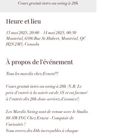
Cours gratuit intro au swing à 20h
Heure et lieu
13 mai 2025, 20:00 – 14 mai 2025, 00:30
Montréal, 6596 Rue St-Hubert, Montréal, QC
H2S 2M3, Canada
À propos de l'événement
Tous les mardis chez Ernest!!!
Cours gratuit intro au swing à 20h (N.B. Le 
prix d'entrée à la soirée est de 5$ et est facturé 
à l'entrée dès 20h donc arrivez d'avance!)
Les Mardis Swing sont de retour avec le Studio 
88-SWING Chez Ernest - Comptoir de 
Curiosités !
Vous verrez des DJs incroyables à chaque 