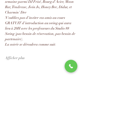
semaine parmi DJ Frisé, Bourg d'Acier, Moon 
Rat, Tendresse, Jivin Jo, Honey Bee, Didur, et 
Charmin' Dee
N'oubliez pas d'inviter vos amis au cours 
GRATUIT d'introduction au swing qui aura 
lieu à 20H avec les professeurs du Studio 88 
Swing (pas besoin de réservation, pas besoin de 
partenaire).
La soirée se déroulera comme suit:
Afficher plus
Partager cet événement
📧
info@studio88swing.com