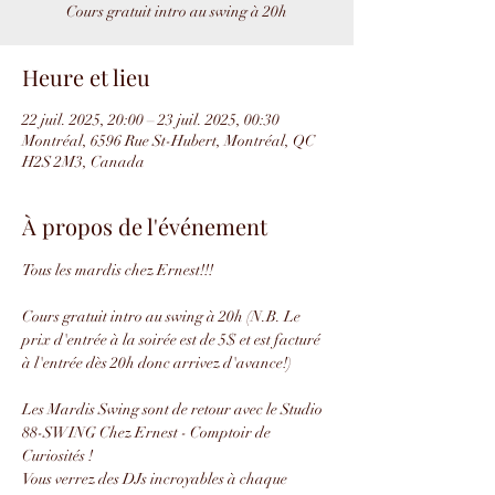
Cours gratuit intro au swing à 20h
Heure et lieu
22 juil. 2025, 20:00 – 23 juil. 2025, 00:30
Montréal, 6596 Rue St-Hubert, Montréal, QC
H2S 2M3, Canada
À propos de l'événement
Tous les mardis chez Ernest!!!
Cours gratuit intro au swing à 20h (N.B. Le 
prix d'entrée à la soirée est de 5$ et est facturé 
à l'entrée dès 20h donc arrivez d'avance!)
Les Mardis Swing sont de retour avec le Studio 
88-SWING Chez Ernest - Comptoir de 
Curiosités !
Vous verrez des DJs incroyables à chaque 