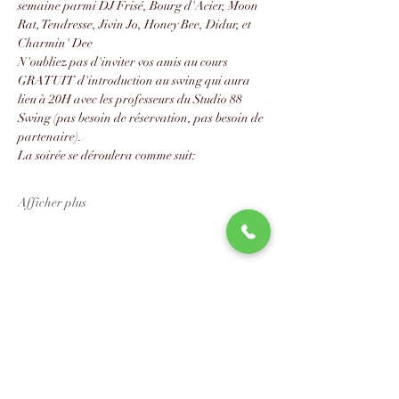
semaine parmi DJ Frisé, Bourg d'Acier, Moon 
Rat, Tendresse, Jivin Jo, Honey Bee, Didur, et 
Charmin' Dee
N'oubliez pas d'inviter vos amis au cours 
GRATUIT d'introduction au swing qui aura 
lieu à 20H avec les professeurs du Studio 88 
Swing (pas besoin de réservation, pas besoin de 
partenaire).
La soirée se déroulera comme suit:
Afficher plus
Partager cet événement
📧
info@studio88swing.com