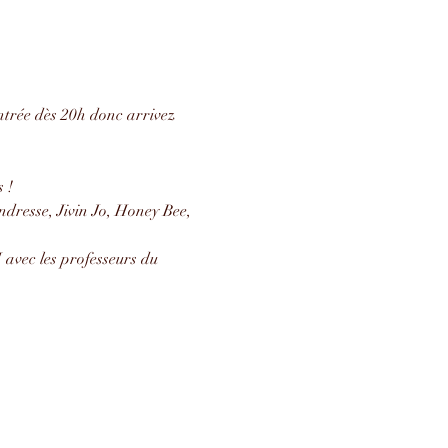
entrée dès 20h donc arrivez 
 !
dresse, Jivin Jo, Honey Bee, 
avec les professeurs du 