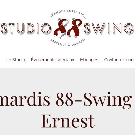
l
Le Studio
Événements spéciaux
Mariages
Contactez-nou
mardis 88-Swing
Ernest