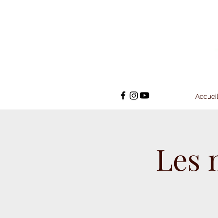
Accuei
Les 