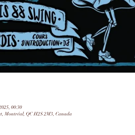
 2025, 00:30
rt, Montréal, QC H2S 2M3, Canada