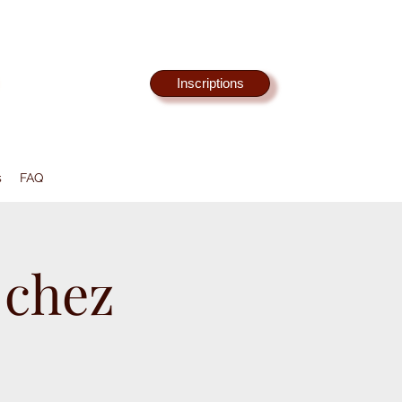
Inscriptions
s
FAQ
 chez