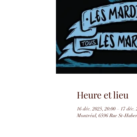
Heure et lieu
16 déc. 2025, 20:00 – 17 déc.
Montréal, 6596 Rue St-Hube