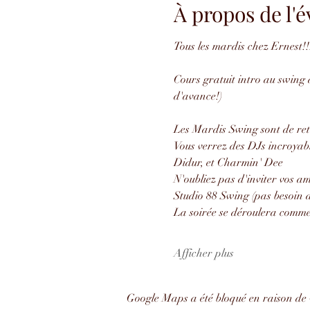
À propos de l
Tous les mardis chez Ernest!!
Cours gratuit intro au swing à
d'avance!)
Les Mardis Swing sont de ret
Vous verrez des DJs incroyab
Didur, et Charmin' Dee
N'oubliez pas d'inviter vos 
Studio 88 Swing (pas besoin d
La soirée se déroulera comme 
Afficher plus
Google Maps a été bloqué en raison de 