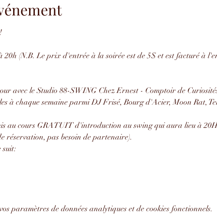
'événement
!
 20h (N.B. Le prix d'entrée à la soirée est de 5$ et est facturé à l'
our avec le Studio 88-SWING Chez Ernest - Comptoir de Curiosités
les à chaque semaine parmi DJ Frisé, Bourg d'Acier, Moon Rat, Ten
amis au cours GRATUIT d'introduction au swing qui aura lieu à 20H 
e réservation, pas besoin de partenaire).
suit:
vos paramètres de données analytiques et de cookies fonctionnels.