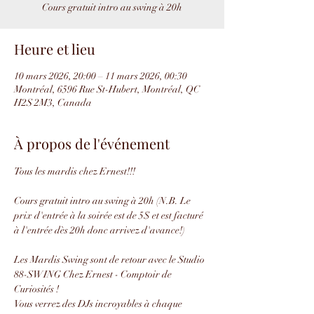
Cours gratuit intro au swing à 20h
Heure et lieu
10 mars 2026, 20:00 – 11 mars 2026, 00:30
Montréal, 6596 Rue St-Hubert, Montréal, QC
H2S 2M3, Canada
À propos de l'événement
Tous les mardis chez Ernest!!!
Cours gratuit intro au swing à 20h (N.B. Le 
prix d'entrée à la soirée est de 5$ et est facturé 
à l'entrée dès 20h donc arrivez d'avance!)
Les Mardis Swing sont de retour avec le Studio 
88-SWING Chez Ernest - Comptoir de 
Curiosités !
Vous verrez des DJs incroyables à chaque 