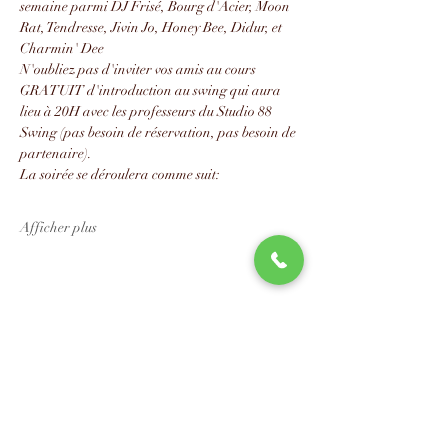
semaine parmi DJ Frisé, Bourg d'Acier, Moon 
Rat, Tendresse, Jivin Jo, Honey Bee, Didur, et 
Charmin' Dee
N'oubliez pas d'inviter vos amis au cours 
GRATUIT d'introduction au swing qui aura 
lieu à 20H avec les professeurs du Studio 88 
Swing (pas besoin de réservation, pas besoin de 
partenaire).
La soirée se déroulera comme suit:
Afficher plus
Partager cet événement
📧
info@studio88swing.com