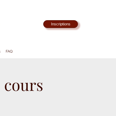
Inscriptions
s
FAQ
 cours