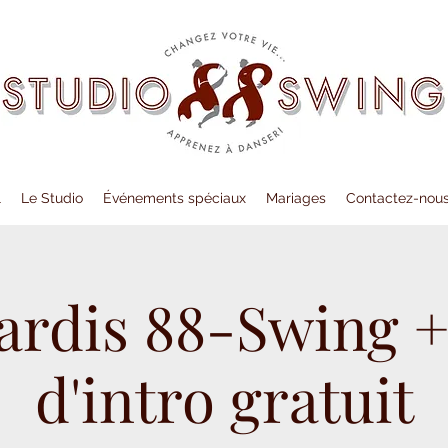
l
Le Studio
Événements spéciaux
Mariages
Contactez-nou
ardis 88-Swing +
d'intro gratuit