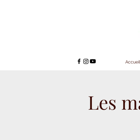
Accuei
Les m