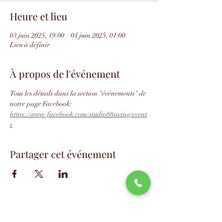
Heure et lieu
03 juin 2025, 19:00 – 04 juin 2025, 01:00
Lieu à définir
À propos de l'événement
Tous les détails dans la section "événements" de 
notre page Facebook: 
https://www.facebook.com/studio88swing/event
s
Partager cet événement
📧
info@studio88swing.com
☎️
(514) 887-9464