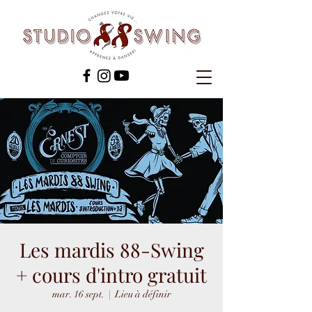
Les mardis 88-Swing
+ cours d'intro gratuit
mar. 16 sept.
  |  
Lieu à définir