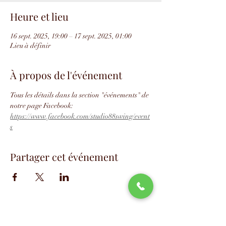
Heure et lieu
16 sept. 2025, 19:00 – 17 sept. 2025, 01:00
Lieu à définir
À propos de l'événement
Tous les détails dans la section "événements" de 
notre page Facebook: 
https://www.facebook.com/studio88swing/event
s
Partager cet événement
📧
info@studio88swing.com
☎️
(514) 887-9464