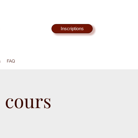
Inscriptions
s
FAQ
 cours