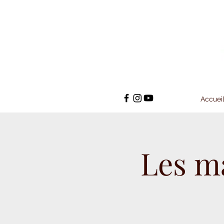
Accuei
Les m