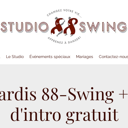
l
Le Studio
Événements spéciaux
Mariages
Contactez-nou
ardis 88-Swing +
d'intro gratuit