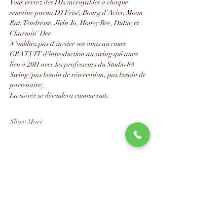
Vous verrez des DJs incroyables à chaque 
semaine parmi DJ Frisé, Bourg d'Acier, Moon 
Rat, Tendresse, Jivin Jo, Honey Bee, Didur, et 
Charmin' Dee
N'oubliez pas d'inviter vos amis au cours 
GRATUIT d'introduction au swing qui aura 
lieu à 20H avec les professeurs du Studio 88 
Swing (pas besoin de réservation, pas besoin de 
partenaire).
La soirée se déroulera comme suit:
Show More
Share this event