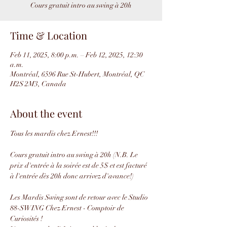
Cours gratuit intro au swing à 20h
Time & Location
Feb 11, 2025, 8:00 p.m. – Feb 12, 2025, 12:30
a.m.
Montréal, 6596 Rue St-Hubert, Montréal, QC
H2S 2M3, Canada
About the event
Tous les mardis chez Ernest!!!
Cours gratuit intro au swing à 20h (N.B. Le 
prix d'entrée à la soirée est de 5$ et est facturé 
à l'entrée dès 20h donc arrivez d'avance!)
Les Mardis Swing sont de retour avec le Studio 
88-SWING Chez Ernest - Comptoir de 
Curiosités !