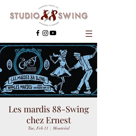
Les mardis 88-Swing
chez Ernest
Tue, Feb 11
  |  
Montréal