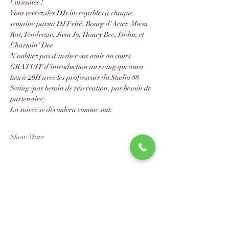
Curiosités !
Vous verrez des DJs incroyables à chaque 
semaine parmi DJ Frisé, Bourg d'Acier, Moon 
Rat, Tendresse, Jivin Jo, Honey Bee, Didur, et 
Charmin' Dee
N'oubliez pas d'inviter vos amis au cours 
GRATUIT d'introduction au swing qui aura 
lieu à 20H avec les professeurs du Studio 88 
Swing (pas besoin de réservation, pas besoin de 
partenaire).
La soirée se déroulera comme suit:
Show More
Share this event