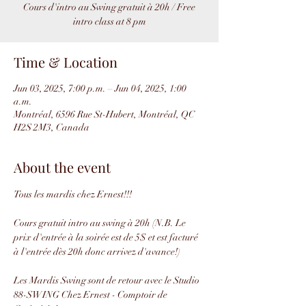
Cours d'intro au Swing gratuit à 20h / Free
intro class at 8 pm
Time & Location
Jun 03, 2025, 7:00 p.m. – Jun 04, 2025, 1:00
a.m.
Montréal, 6596 Rue St-Hubert, Montréal, QC
H2S 2M3, Canada
About the event
Tous les mardis chez Ernest!!!
Cours gratuit intro au swing à 20h (N.B. Le 
prix d'entrée à la soirée est de 5$ et est facturé 
à l'entrée dès 20h donc arrivez d'avance!)
Les Mardis Swing sont de retour avec le Studio 
88-SWING Chez Ernest - Comptoir de 