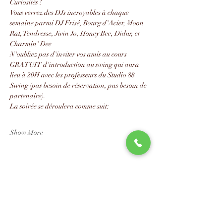
Curiosités !
Vous verrez des DJs incroyables à chaque 
semaine parmi DJ Frisé, Bourg d'Acier, Moon 
Rat, Tendresse, Jivin Jo, Honey Bee, Didur, et 
Charmin' Dee
N'oubliez pas d'inviter vos amis au cours 
GRATUIT d'introduction au swing qui aura 
lieu à 20H avec les professeurs du Studio 88 
Swing (pas besoin de réservation, pas besoin de 
partenaire).
La soirée se déroulera comme suit:
Show More
Share this event