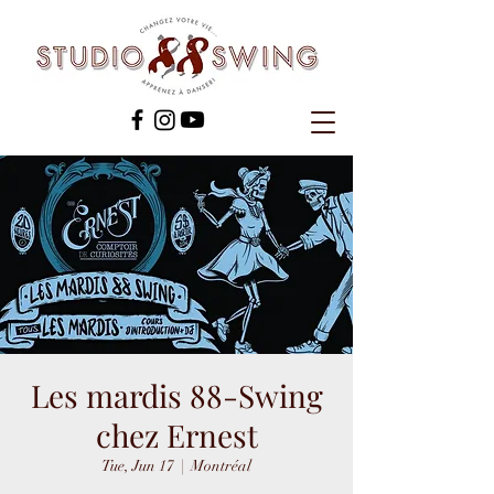
Les mardis 88-Swing
chez Ernest
Tue, Jun 17
  |  
Montréal