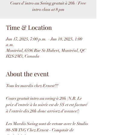
Cours d'intro au Swing gratuit à 20h / Free
intro class at 8 pm
Time & Location
Jun 17, 2025, 7:00 p.m. – Jun 18, 2025, 1:00
a.m.
Montréal, 6596 Rue St-Hubert, Montréal, QC
H2S 2M3, Canada
About the event
Tous les mardis chez Ernest!!!
Cours gratuit intro au swing à 20h (N.B. Le 
prix d'entrée à la soirée est de 5$ et est facturé 
à l'entrée dès 20h donc arrivez d'avance!)
Les Mardis Swing sont de retour avec le Studio 
88-SWING Chez Ernest - Comptoir de 