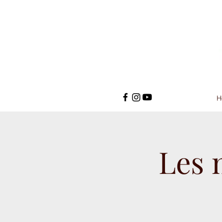
H
Les 