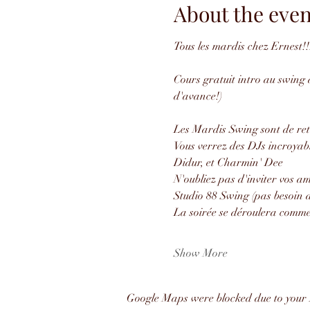
About the even
Tous les mardis chez Ernest!!
Cours gratuit intro au swing à
d'avance!)
Les Mardis Swing sont de ret
Vous verrez des DJs incroyab
Didur, et Charmin' Dee
N'oubliez pas d'inviter vos 
Studio 88 Swing (pas besoin d
La soirée se déroulera comme 
Show More
Google Maps were blocked due to your A