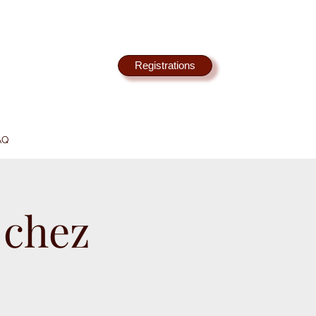
Registrations
AQ
 chez