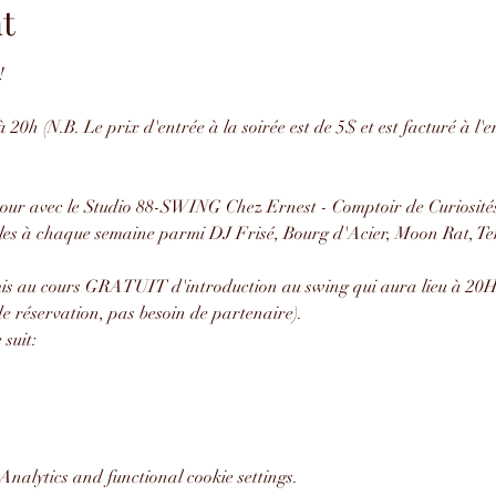
t
!
 20h (N.B. Le prix d'entrée à la soirée est de 5$ et est facturé à l'
our avec le Studio 88-SWING Chez Ernest - Comptoir de Curiosités
les à chaque semaine parmi DJ Frisé, Bourg d'Acier, Moon Rat, Ten
amis au cours GRATUIT d'introduction au swing qui aura lieu à 20H 
e réservation, pas besoin de partenaire).
suit:
nalytics and functional cookie settings.