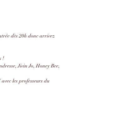
entrée dès 20h donc arrivez 
 !
dresse, Jivin Jo, Honey Bee, 
avec les professeurs du 