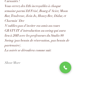
Curiosités !
Vous verrez des DJs incroyables à chaque 
semaine parmi DJ Frisé, Bourg d'Acier, Moon 
Rat, Tendresse, Jivin Jo, Honey Bee, Didur, et 
Charmin' Dee
N'oubliez pas d'inviter vos amis au cours 
GRATUIT d'introduction au swing qui aura 
lieu à 20H avec les professeurs du Studio 88 
Swing (pas besoin de réservation, pas besoin de 
partenaire).
La soirée se déroulera comme suit:
Show More
Share this event