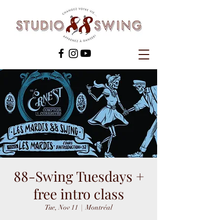
88-Swing Tuesdays +
free intro class
Tue, Nov 11
  |  
Montréal