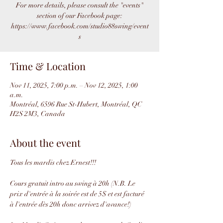
For more details, please consult the "events"
section of our Facebook page:
https://www.facebook.com/studio88swing/event
s
Time & Location
Nov 11, 2025, 7:00 p.m. – Nov 12, 2025, 1:00
a.m.
Montréal, 6596 Rue St-Hubert, Montréal, QC
H2S 2M3, Canada
About the event
Tous les mardis chez Ernest!!!
Cours gratuit intro au swing à 20h (N.B. Le 
prix d'entrée à la soirée est de 5$ et est facturé 
à l'entrée dès 20h donc arrivez d'avance!)