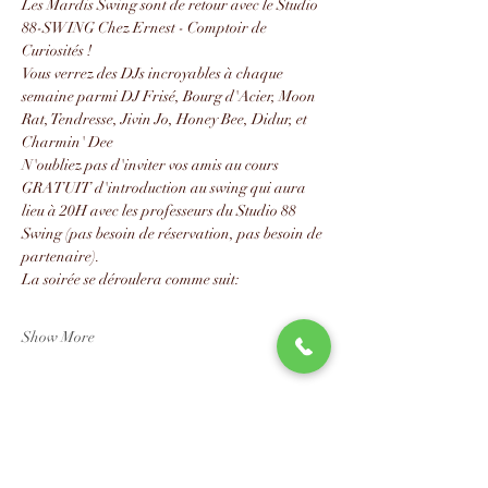
Les Mardis Swing sont de retour avec le Studio 
88-SWING Chez Ernest - Comptoir de 
Curiosités !
Vous verrez des DJs incroyables à chaque 
semaine parmi DJ Frisé, Bourg d'Acier, Moon 
Rat, Tendresse, Jivin Jo, Honey Bee, Didur, et 
Charmin' Dee
N'oubliez pas d'inviter vos amis au cours 
GRATUIT d'introduction au swing qui aura 
lieu à 20H avec les professeurs du Studio 88 
Swing (pas besoin de réservation, pas besoin de 
partenaire).
La soirée se déroulera comme suit:
Show More
Share this event