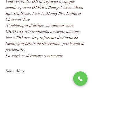
Vous verrez des DJs incroyables à chaque 
semaine parmi DJ Frisé, Bourg d'Acier, Moon 
Rat, Tendresse, Jivin Jo, Honey Bee, Didur, et 
Charmin' Dee
N'oubliez pas d'inviter vos amis au cours 
GRATUIT d'introduction au swing qui aura 
lieu à 20H avec les professeurs du Studio 88 
Swing (pas besoin de réservation, pas besoin de 
partenaire).
La soirée se déroulera comme suit:
Show More
Share this event