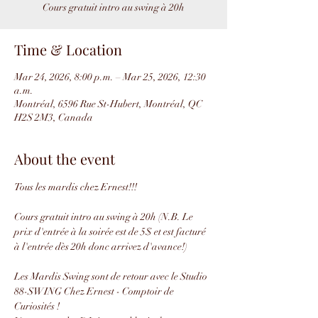
Cours gratuit intro au swing à 20h
Time & Location
Mar 24, 2026, 8:00 p.m. – Mar 25, 2026, 12:30
a.m.
Montréal, 6596 Rue St-Hubert, Montréal, QC
H2S 2M3, Canada
About the event
Tous les mardis chez Ernest!!!
Cours gratuit intro au swing à 20h (N.B. Le 
prix d'entrée à la soirée est de 5$ et est facturé 
à l'entrée dès 20h donc arrivez d'avance!)
Les Mardis Swing sont de retour avec le Studio 
88-SWING Chez Ernest - Comptoir de 
Curiosités !