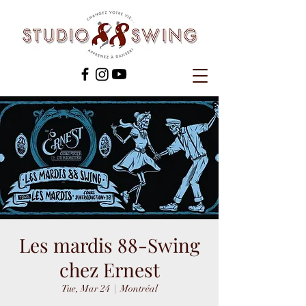
Les mardis 88-Swing
chez Ernest
Tue, Mar 24
  |  
Montréal