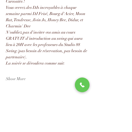
Curiosités !
Vous verrez des DJs incroyables à chaque 
semaine parmi DJ Frisé, Bourg d'Acier, Moon 
Rat, Tendresse, Jivin Jo, Honey Bee, Didur, et 
Charmin' Dee
N'oubliez pas d'inviter vos amis au cours 
GRATUIT d'introduction au swing qui aura 
lieu à 20H avec les professeurs du Studio 88 
Swing (pas besoin de réservation, pas besoin de 
partenaire).
La soirée se déroulera comme suit:
Show More
Share this event