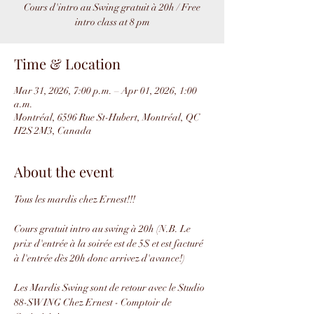
Cours d'intro au Swing gratuit à 20h / Free
intro class at 8 pm
Time & Location
Mar 31, 2026, 7:00 p.m. – Apr 01, 2026, 1:00
a.m.
Montréal, 6596 Rue St-Hubert, Montréal, QC
H2S 2M3, Canada
About the event
Tous les mardis chez Ernest!!!
Cours gratuit intro au swing à 20h (N.B. Le 
prix d'entrée à la soirée est de 5$ et est facturé 
à l'entrée dès 20h donc arrivez d'avance!)
Les Mardis Swing sont de retour avec le Studio 
88-SWING Chez Ernest - Comptoir de 