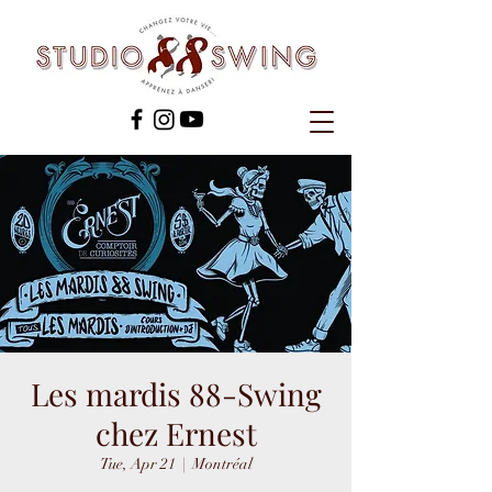
Les mardis 88-Swing
chez Ernest
Tue, Apr 21
  |  
Montréal