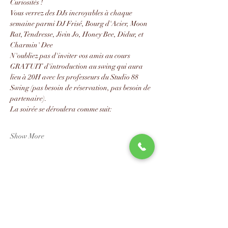
Curiosités !
Vous verrez des DJs incroyables à chaque 
semaine parmi DJ Frisé, Bourg d'Acier, Moon 
Rat, Tendresse, Jivin Jo, Honey Bee, Didur, et 
Charmin' Dee
N'oubliez pas d'inviter vos amis au cours 
GRATUIT d'introduction au swing qui aura 
lieu à 20H avec les professeurs du Studio 88 
Swing (pas besoin de réservation, pas besoin de 
partenaire).
La soirée se déroulera comme suit:
Show More
Share this event