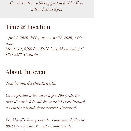
Cours d'intro au Swing gratuit à 20h / Free
intro class at 8 pm
Time & Location
Apr 21, 2026, 7:00 p.m. – Apr 22, 2026, 1:00
a.m.
Montréal, 6596 Rue St-Hubert, Montréal, QC
H2S 2M3, Canada
About the event
Tous les mardis chez Ernest!!!
Cours gratuit intro au swing à 20h (N.B. Le 
prix d'entrée à la soirée est de 5$ et est facturé 
à l'entrée dès 20h donc arrivez d'avance!)
Les Mardis Swing sont de retour avec le Studio 
88-SWING Chez Ernest - Comptoir de 