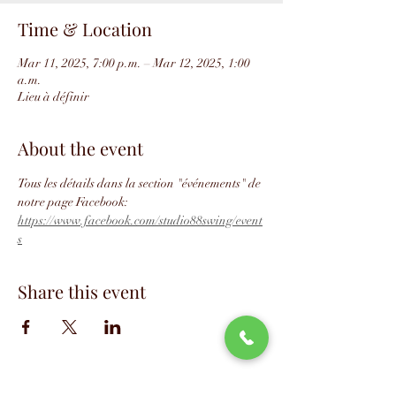
Time & Location
Mar 11, 2025, 7:00 p.m. – Mar 12, 2025, 1:00
a.m.
Lieu à définir
About the event
Tous les détails dans la section "événements" de 
notre page Facebook: 
https://www.facebook.com/studio88swing/event
s
Share this event
📧
info@studio88swing.com