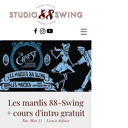
Les mardis 88-Swing
+ cours d'intro gratuit
Tue, Mar 11
  |  
Lieu à définir