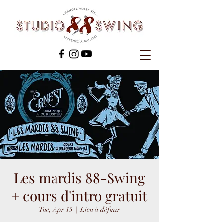
Les mardis 88-Swing
+ cours d'intro gratuit
Tue, Apr 15
  |  
Lieu à définir