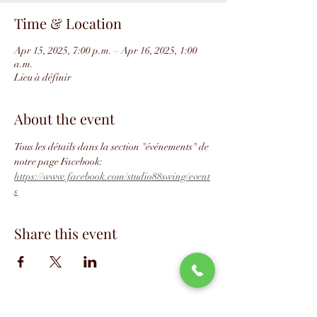
Time & Location
Apr 15, 2025, 7:00 p.m. – Apr 16, 2025, 1:00
a.m.
Lieu à définir
About the event
Tous les détails dans la section "événements" de 
notre page Facebook: 
https://www.facebook.com/studio88swing/event
s
Share this event
📧
info@studio88swing.com