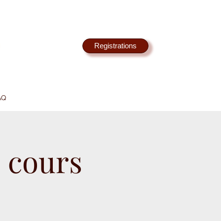
Registrations
AQ
 cours