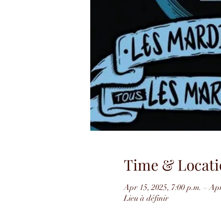
Time & Locati
Apr 15, 2025, 7:00 p.m. – Apr
Lieu à définir