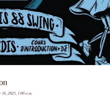
on
 16, 2025, 1:00 a.m.