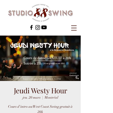
Jeudi Westy Hour
jeu. 20 mars
  |  
Montréal
Cours d'intro au West Coast Swing gratuit à
20h