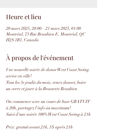
Heure et lieu
20 mars 2025, 20:00 – 21 mars 2025, 01:00
Montréal, 73 Rue Beaubien E, Montréal, QC
H2S 1R1, Canada
À propos de l'événement
Une nouvelle soirée de danse West Coast Swing 
arrive en ville!
Tous les 3e jeudis du mois, venez danser, boire 
un verre et jaser à la Brasserie Beaubien
On commence avec un cours de base GRATUIT 
à 20h, partagez l'info au maximum!
Suivi d'une soirée 100% West Coast Swing à 21h
Prix: gratuit avant 21h, 5$ après 21h