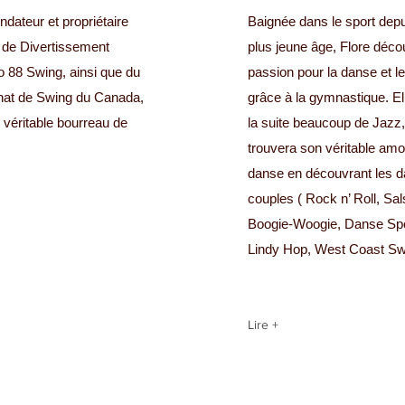
dateur et propriétaire
Baignée dans le sport dep
 de Divertissement
plus jeune âge, Flore déco
o 88 Swing, ainsi que du
passion pour la danse et le
at de Swing du Canada,
grâce à la gymnastique. Ell
 véritable bourreau de
la suite beaucoup de Jazz
trouvera son véritable amo
danse en découvrant les 
couples ( Rock n’ Roll, Sal
Boogie-Woogie, Danse Spo
Lindy Hop, West Coast Swi
Lire +