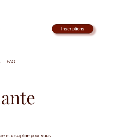
Inscriptions
s
FAQ
lante
ie et discipline pour vous