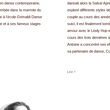
en danse contemporaine,
dansait alors la Salsa! Apr
tombée dans la marmite du
exploré différents styles 
e à l'école Grimaldi Danse
couple au cours des année
e et à ses fameux stages
suivi, il est finalement tom
amour avec le Lindy Hop e
cours des trois dernières 
Antoine a concentré ses ef
sa partenaire de danse, Co
Lire +