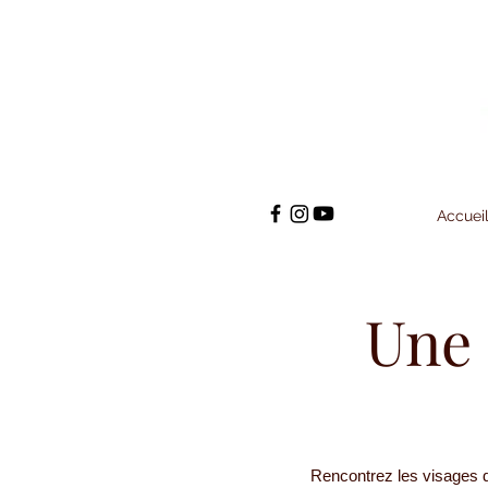
Accuei
Une 
Rencontrez les visages de