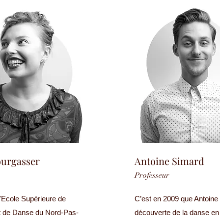
ourgasser
Antoine Simard
Professeur
'Ecole Supérieure de
C’est en 2009 que Antoine a
t de Danse du Nord-Pas-
découverte de la danse en 