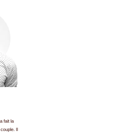
 fait la
couple. Il