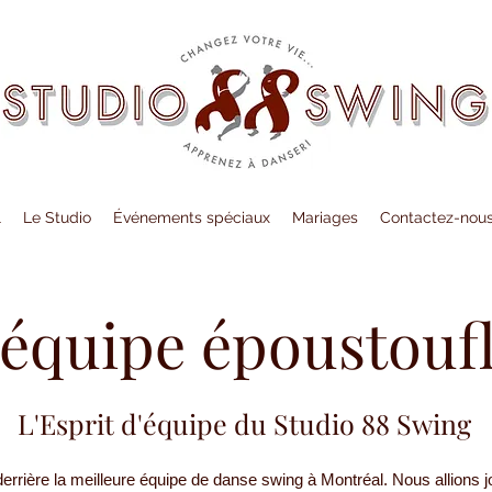
l
Le Studio
Événements spéciaux
Mariages
Contactez-nou
équipe époustouf
L'Esprit d'équipe du Studio 88 Swing
rrière la meilleure équipe de danse swing à Montréal. Nous allions jo