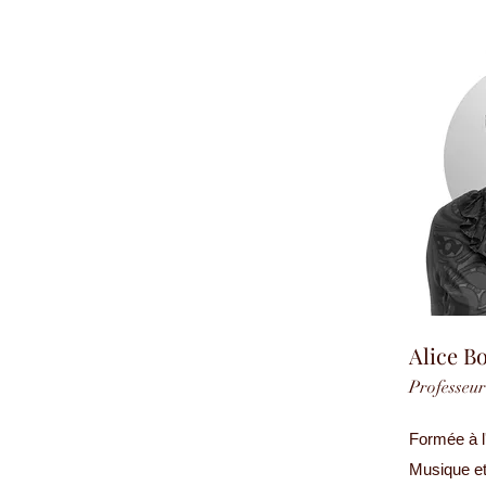
Alice B
Professeur
Formée à l
Musique e