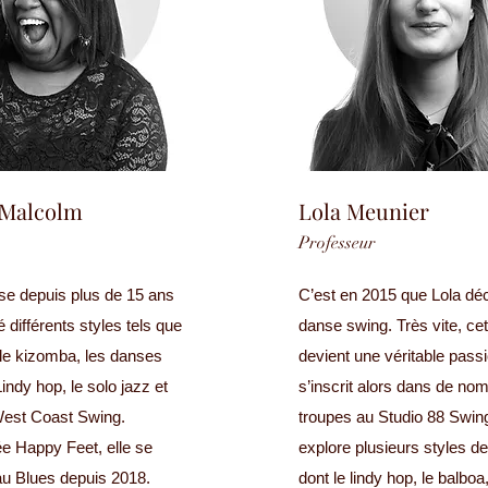
 Malcolm
Lola Meunier
Professeur
nse depuis plus de 15 ans
C’est en 2015 que Lola dé
é différents styles tels que
danse swing. Très vite, ce
, le kizomba, les danses
devient une véritable passi
 Lindy hop, le solo jazz et
s’inscrit alors dans de n
est Coast Swing.
troupes au Studio 88 Swing
 Happy Feet, elle se
explore plusieurs styles d
u Blues depuis 2018.
dont le lindy hop, le balboa,