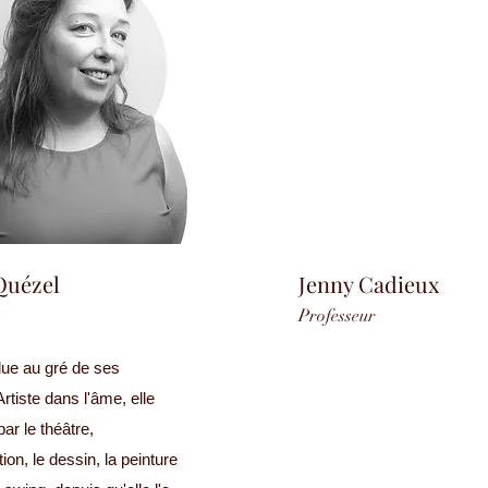
Quézel
Jenny Cadieux
Professeur
lue au gré de ses
rtiste dans l'âme, elle
ar le théâtre,
tion, le dessin, la peinture