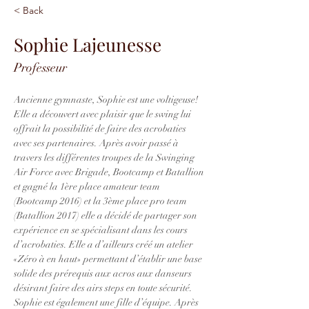
< Back
Sophie Lajeunesse
Professeur
Ancienne gymnaste, Sophie est une voltigeuse! 
Elle a découvert avec plaisir que le swing lui 
offrait la possibilité de faire des acrobaties 
avec ses partenaires. Après avoir passé à 
travers les différentes troupes de la Swinging 
Air Force avec Brigade, Bootcamp et Batallion 
et gagné la 1ère place amateur team 
(Bootcamp 2016) et la 3ème place pro team 
(Batallion 2017) elle a décidé de partager son 
expérience en se spécialisant dans les cours 
d’acrobaties. Elle a d’ailleurs créé un atelier 
«Zéro à en haut» permettant d’établir une base 
solide des prérequis aux acros aux danseurs 
désirant faire des airs steps en toute sécurité. 
Sophie est également une fille d’équipe. Après 