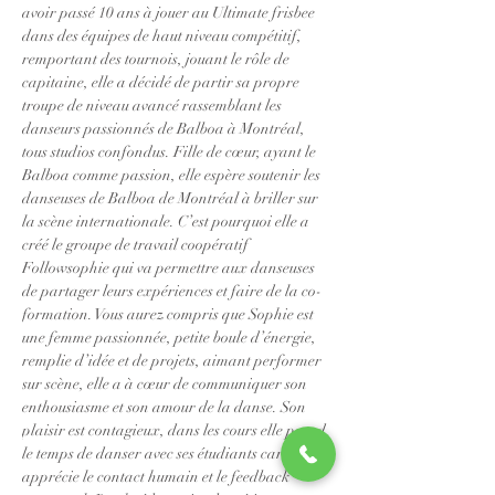
avoir passé 10 ans à jouer au Ultimate frisbee 
dans des équipes de haut niveau compétitif, 
remportant des tournois, jouant le rôle de 
capitaine, elle a décidé de partir sa propre 
troupe de niveau avancé rassemblant les 
danseurs passionnés de Balboa à Montréal, 
tous studios confondus. Fille de cœur, ayant le 
Balboa comme passion, elle espère soutenir les 
danseuses de Balboa de Montréal à briller sur 
la scène internationale. C’est pourquoi elle a 
créé le groupe de travail coopératif 
Followsophie qui va permettre aux danseuses 
de partager leurs expériences et faire de la co-
formation. Vous aurez compris que Sophie est 
une femme passionnée, petite boule d’énergie, 
remplie d’idée et de projets, aimant performer 
sur scène, elle a à cœur de communiquer son 
enthousiasme et son amour de la danse. Son 
plaisir est contagieux, dans les cours elle prend 
le temps de danser avec ses étudiants car elle 
apprécie le contact humain et le feedback 