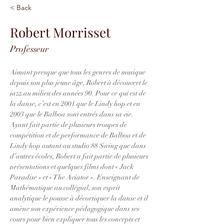
< Back
Robert Morrisset
Professeur
Aimant presque que tous les genres de musique 
depuis son plus jeune âge, Robert à découvert le 
jazz au milieu des années 90. Pour ce qui est de 
la danse, c’est en 2001 que le Lindy hop et en 
2003 que le Balboa sont entrés dans sa vie. 
Ayant fait partie de plusieurs troupes de 
compétition et de performance de Balboa et de 
Lindy hop autant au studio 88 Swing que dans 
d’autres écoles, Robert a fait partie de plusieurs 
présentations et quelques films dont « Jack 
Paradise » et « The Aviator ». Enseignant de 
Mathématique au collégial, son esprit 
analytique le pousse à décortiquer la danse et il 
amène son expérience pédagogique dans ses 
cours pour bien expliquer tous les concepts et 