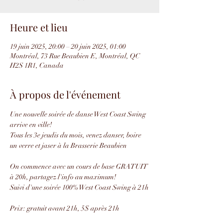
Heure et lieu
19 juin 2025, 20:00 – 20 juin 2025, 01:00
Montréal, 73 Rue Beaubien E, Montréal, QC
H2S 1R1, Canada
À propos de l'événement
Une nouvelle soirée de danse West Coast Swing 
arrive en ville!
Tous les 3e jeudis du mois, venez danser, boire 
un verre et jaser à la Brasserie Beaubien
On commence avec un cours de base GRATUIT 
à 20h, partagez l'info au maximum!
Suivi d'une soirée 100% West Coast Swing à 21h
Prix: gratuit avant 21h, 5$ après 21h