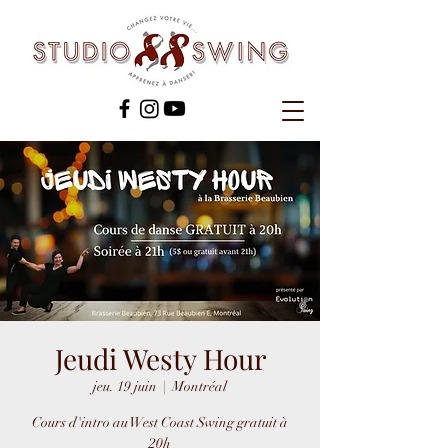
Jeudi Westy Hour
jeu. 19 juin
  |  
Montréal
Cours d'intro au West Coast Swing gratuit à
20h