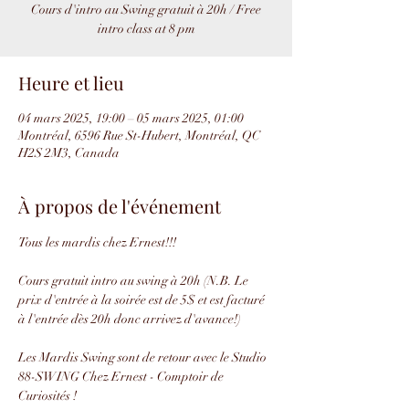
Cours d'intro au Swing gratuit à 20h / Free
intro class at 8 pm
Heure et lieu
04 mars 2025, 19:00 – 05 mars 2025, 01:00
Montréal, 6596 Rue St-Hubert, Montréal, QC
H2S 2M3, Canada
À propos de l'événement
Tous les mardis chez Ernest!!!
Cours gratuit intro au swing à 20h (N.B. Le 
prix d'entrée à la soirée est de 5$ et est facturé 
à l'entrée dès 20h donc arrivez d'avance!)
Les Mardis Swing sont de retour avec le Studio 
88-SWING Chez Ernest - Comptoir de 
Curiosités !