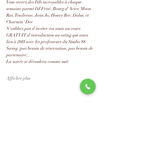
Vous verrez des DJs incroyables à chaque 
semaine parmi DJ Frisé, Bourg d'Acier, Moon 
Rat, Tendresse, Jivin Jo, Honey Bee, Didur, et 
Charmin' Dee
N'oubliez pas d'inviter vos amis au cours 
GRATUIT d'introduction au swing qui aura 
lieu à 20H avec les professeurs du Studio 88 
Swing (pas besoin de réservation, pas besoin de 
partenaire).
La soirée se déroulera comme suit:
Afficher plus
Partager cet événement