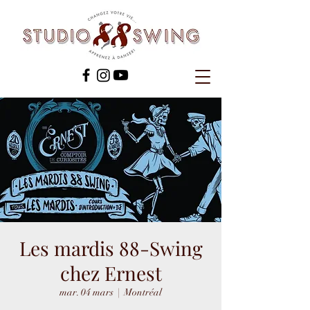
Les mardis 88-Swing
chez Ernest
mar. 04 mars
  |  
Montréal