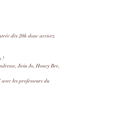
entrée dès 20h donc arrivez 
 !
dresse, Jivin Jo, Honey Bee, 
avec les professeurs du 