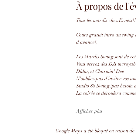
À propos de l
Tous les mardis chez Ernest!!
Cours gratuit intro au swing à
d'avance!)
Les Mardis Swing sont de ret
Vous verrez des DJs incroyab
Didur, et Charmin' Dee
N'oubliez pas d'inviter vos 
Studio 88 Swing (pas besoin d
La soirée se déroulera comme 
Afficher plus
Google Maps a été bloqué en raison de 