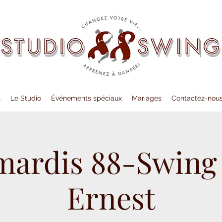
l
Le Studio
Événements spéciaux
Mariages
Contactez-nou
mardis 88-Swing
Ernest