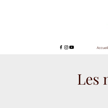
Accuei
Les 