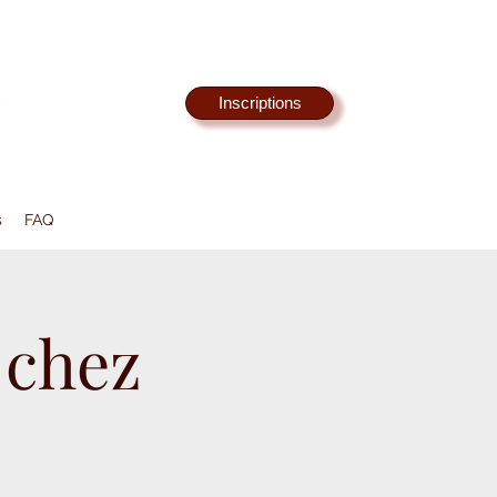
Inscriptions
s
FAQ
 chez