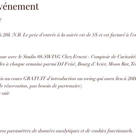
'événement
!
 20h (N.B. Le prix d'entrée à la soirée est de 5$ et est facturé à l'
our avec le Studio 88-SWING Chez Ernest - Comptoir de Curiosités
les à chaque semaine parmi DJ Frisé, Bourg d'Acier, Moon Rat, Ten
amis au cours GRATUIT d'introduction au swing qui aura lieu à 20H 
e réservation, pas besoin de partenaire).
suit:
vos paramètres de données analytiques et de cookies fonctionnels.