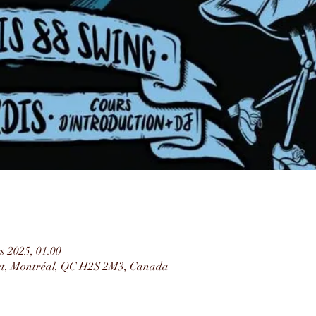
s 2025, 01:00
rt, Montréal, QC H2S 2M3, Canada