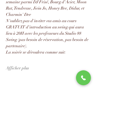
semaine parmi DJ Frisé, Bourg d'Acier, Moon 
Rat, Tendresse, Jivin Jo, Honey Bee, Didur, et 
Charmin' Dee
N'oubliez pas d'inviter vos amis au cours 
GRATUIT d'introduction au swing qui aura 
lieu à 20H avec les professeurs du Studio 88 
Swing (pas besoin de réservation, pas besoin de 
partenaire).
La soirée se déroulera comme suit:
Afficher plus
Partager cet événement
📧
info@studio88swing.com