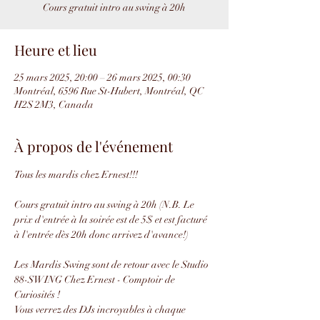
Cours gratuit intro au swing à 20h
Heure et lieu
25 mars 2025, 20:00 – 26 mars 2025, 00:30
Montréal, 6596 Rue St-Hubert, Montréal, QC
H2S 2M3, Canada
À propos de l'événement
Tous les mardis chez Ernest!!!
Cours gratuit intro au swing à 20h (N.B. Le 
prix d'entrée à la soirée est de 5$ et est facturé 
à l'entrée dès 20h donc arrivez d'avance!)
Les Mardis Swing sont de retour avec le Studio 
88-SWING Chez Ernest - Comptoir de 
Curiosités !
Vous verrez des DJs incroyables à chaque 