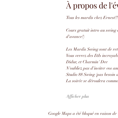
À propos de l
Tous les mardis chez Ernest!!
Cours gratuit intro au swing à
d'avance!)
Les Mardis Swing sont de ret
Vous verrez des DJs incroyab
Didur, et Charmin' Dee
N'oubliez pas d'inviter vos 
Studio 88 Swing (pas besoin d
La soirée se déroulera comme 
Afficher plus
Google Maps a été bloqué en raison de 