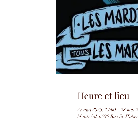
Heure et lieu
27 mai 2025, 19:00 – 28 mai 
Montréal, 6596 Rue St-Hube