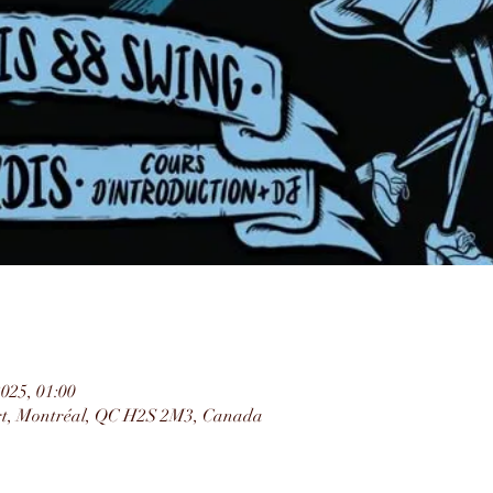
2025, 01:00
rt, Montréal, QC H2S 2M3, Canada