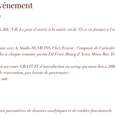
'événement
!
 20h (N.B. Le prix d'entrée à la soirée est de 5$ et est facturé à l'
our avec le Studio 88-SWING Chez Ernest - Comptoir de Curiosités
les à chaque semaine parmi DJ Frisé, Bourg d'Acier, Moon Rat, Ten
amis au cours GRATUIT d'introduction au swing qui aura lieu à 20H 
e réservation, pas besoin de partenaire).
suit:
vos paramètres de données analytiques et de cookies fonctionnels.