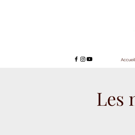
Accuei
Les 