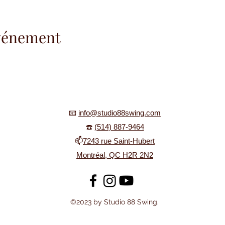
événement
📧
info@studio88swing.com
☎️
(514) 887-9464
📫
7243 rue Saint-Hubert
Montréal, QC H2R 2N2
©2023 by Studio 88 Swing.