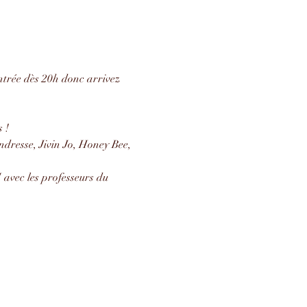
entrée dès 20h donc arrivez 
 !
dresse, Jivin Jo, Honey Bee, 
avec les professeurs du 