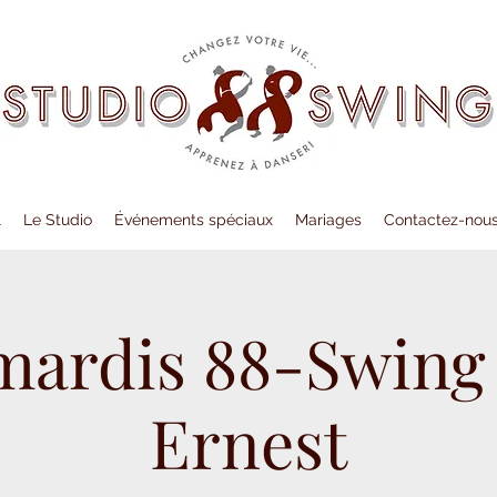
l
Le Studio
Événements spéciaux
Mariages
Contactez-nou
mardis 88-Swing
Ernest