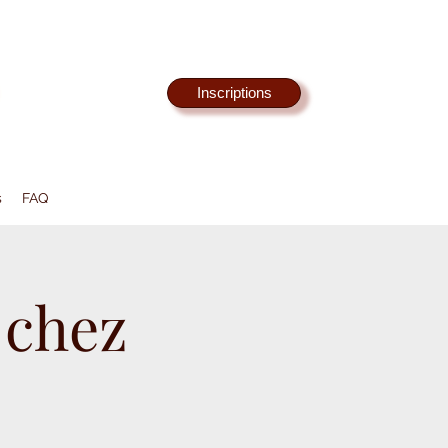
Inscriptions
s
FAQ
 chez