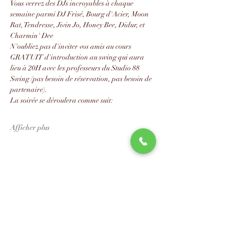
Vous verrez des DJs incroyables à chaque 
semaine parmi DJ Frisé, Bourg d'Acier, Moon 
Rat, Tendresse, Jivin Jo, Honey Bee, Didur, et 
Charmin' Dee
N'oubliez pas d'inviter vos amis au cours 
GRATUIT d'introduction au swing qui aura 
lieu à 20H avec les professeurs du Studio 88 
Swing (pas besoin de réservation, pas besoin de 
partenaire).
La soirée se déroulera comme suit:
Afficher plus
Partager cet événement