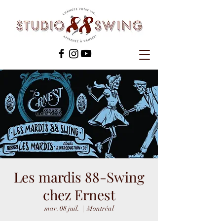
Les mardis 88-Swing
chez Ernest
mar. 08 juil.
  |  
Montréal