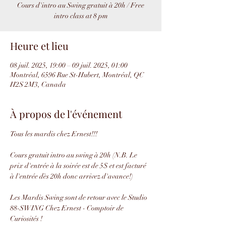
Cours d'intro au Swing gratuit à 20h / Free
intro class at 8 pm
Heure et lieu
08 juil. 2025, 19:00 – 09 juil. 2025, 01:00
Montréal, 6596 Rue St-Hubert, Montréal, QC
H2S 2M3, Canada
À propos de l'événement
Tous les mardis chez Ernest!!!
Cours gratuit intro au swing à 20h (N.B. Le 
prix d'entrée à la soirée est de 5$ et est facturé 
à l'entrée dès 20h donc arrivez d'avance!)
Les Mardis Swing sont de retour avec le Studio 
88-SWING Chez Ernest - Comptoir de 
Curiosités !