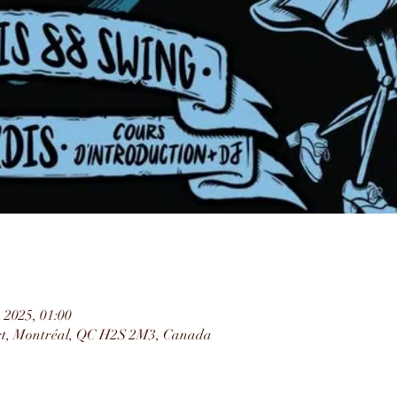
. 2025, 01:00
rt, Montréal, QC H2S 2M3, Canada