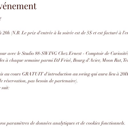
'événement
!
 20h (N.B. Le prix d'entrée à la soirée est de 5$ et est facturé à l'
our avec le Studio 88-SWING Chez Ernest - Comptoir de Curiosités
les à chaque semaine parmi DJ Frisé, Bourg d'Acier, Moon Rat, Ten
amis au cours GRATUIT d'introduction au swing qui aura lieu à 20H 
e réservation, pas besoin de partenaire).
suit:
vos paramètres de données analytiques et de cookies fonctionnels.