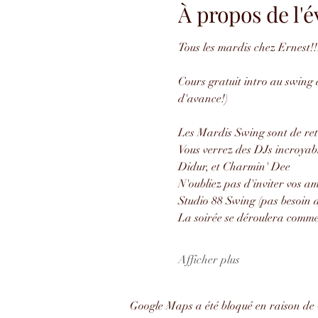
À propos de l
Tous les mardis chez Ernest!!
Cours gratuit intro au swing à
d'avance!)
Les Mardis Swing sont de ret
Vous verrez des DJs incroyab
Didur, et Charmin' Dee
N'oubliez pas d'inviter vos 
Studio 88 Swing (pas besoin d
La soirée se déroulera comme 
Afficher plus
Google Maps a été bloqué en raison de 