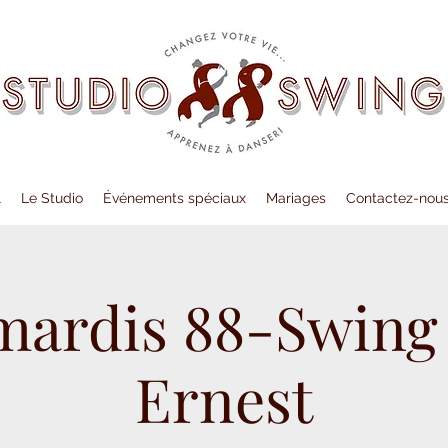
l
Le Studio
Événements spéciaux
Mariages
Contactez-nou
mardis 88-Swing
Ernest