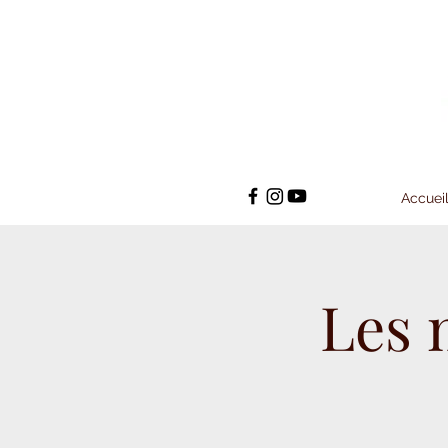
Accuei
Les 