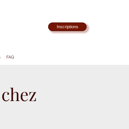
Inscriptions
s
FAQ
 chez