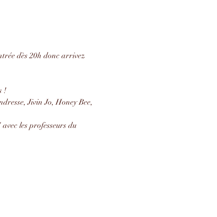
entrée dès 20h donc arrivez 
 !
dresse, Jivin Jo, Honey Bee, 
avec les professeurs du 