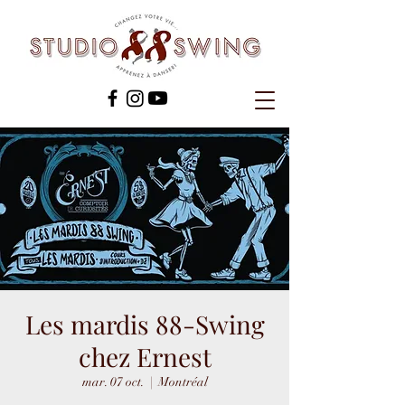
Les mardis 88-Swing
chez Ernest
mar. 07 oct.
  |  
Montréal