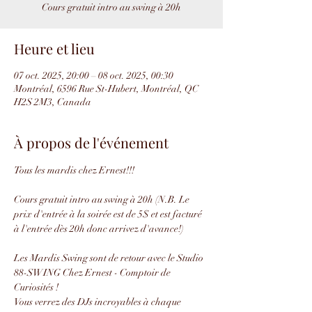
Cours gratuit intro au swing à 20h
Heure et lieu
07 oct. 2025, 20:00 – 08 oct. 2025, 00:30
Montréal, 6596 Rue St-Hubert, Montréal, QC
H2S 2M3, Canada
À propos de l'événement
Tous les mardis chez Ernest!!!
Cours gratuit intro au swing à 20h (N.B. Le 
prix d'entrée à la soirée est de 5$ et est facturé 
à l'entrée dès 20h donc arrivez d'avance!)
Les Mardis Swing sont de retour avec le Studio 
88-SWING Chez Ernest - Comptoir de 
Curiosités !
Vous verrez des DJs incroyables à chaque 