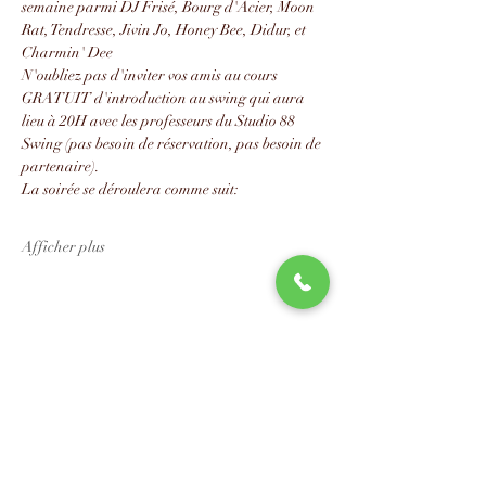
semaine parmi DJ Frisé, Bourg d'Acier, Moon 
Rat, Tendresse, Jivin Jo, Honey Bee, Didur, et 
Charmin' Dee
N'oubliez pas d'inviter vos amis au cours 
GRATUIT d'introduction au swing qui aura 
lieu à 20H avec les professeurs du Studio 88 
Swing (pas besoin de réservation, pas besoin de 
partenaire).
La soirée se déroulera comme suit:
Afficher plus
Partager cet événement
📧
info@studio88swing.com