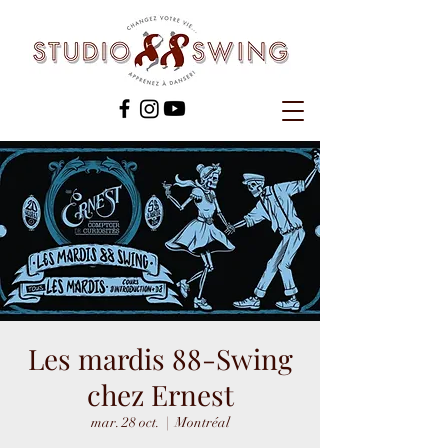
Les mardis 88-Swing
chez Ernest
mar. 28 oct.
  |  
Montréal