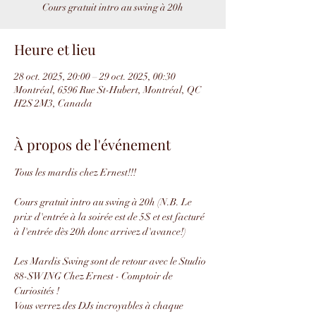
Cours gratuit intro au swing à 20h
Heure et lieu
28 oct. 2025, 20:00 – 29 oct. 2025, 00:30
Montréal, 6596 Rue St-Hubert, Montréal, QC
H2S 2M3, Canada
À propos de l'événement
Tous les mardis chez Ernest!!!
Cours gratuit intro au swing à 20h (N.B. Le 
prix d'entrée à la soirée est de 5$ et est facturé 
à l'entrée dès 20h donc arrivez d'avance!)
Les Mardis Swing sont de retour avec le Studio 
88-SWING Chez Ernest - Comptoir de 
Curiosités !
Vous verrez des DJs incroyables à chaque 