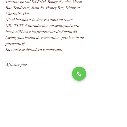
semaine parmi DJ Frisé, Bourg d'Acier, Moon 
Rat, Tendresse, Jivin Jo, Honey Bee, Didur, et 
Charmin' Dee
N'oubliez pas d'inviter vos amis au cours 
GRATUIT d'introduction au swing qui aura 
lieu à 20H avec les professeurs du Studio 88 
Swing (pas besoin de réservation, pas besoin de 
partenaire).
La soirée se déroulera comme suit:
Afficher plus
Partager cet événement
📧
info@studio88swing.com