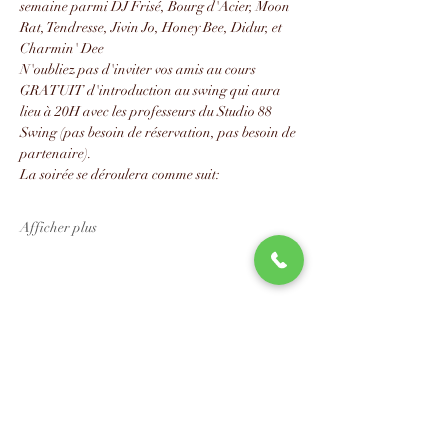
semaine parmi DJ Frisé, Bourg d'Acier, Moon 
Rat, Tendresse, Jivin Jo, Honey Bee, Didur, et 
Charmin' Dee
N'oubliez pas d'inviter vos amis au cours 
GRATUIT d'introduction au swing qui aura 
lieu à 20H avec les professeurs du Studio 88 
Swing (pas besoin de réservation, pas besoin de 
partenaire).
La soirée se déroulera comme suit:
Afficher plus
Partager cet événement
📧
info@studio88swing.com