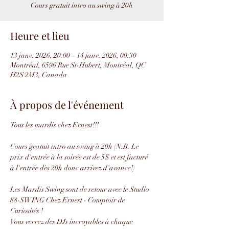
Cours gratuit intro au swing à 20h
Heure et lieu
13 janv. 2026, 20:00 – 14 janv. 2026, 00:30
Montréal, 6596 Rue St-Hubert, Montréal, QC
H2S 2M3, Canada
À propos de l'événement
Tous les mardis chez Ernest!!!
Cours gratuit intro au swing à 20h (N.B. Le 
prix d'entrée à la soirée est de 5$ et est facturé 
à l'entrée dès 20h donc arrivez d'avance!)
Les Mardis Swing sont de retour avec le Studio 
88-SWING Chez Ernest - Comptoir de 
Curiosités !
Vous verrez des DJs incroyables à chaque 