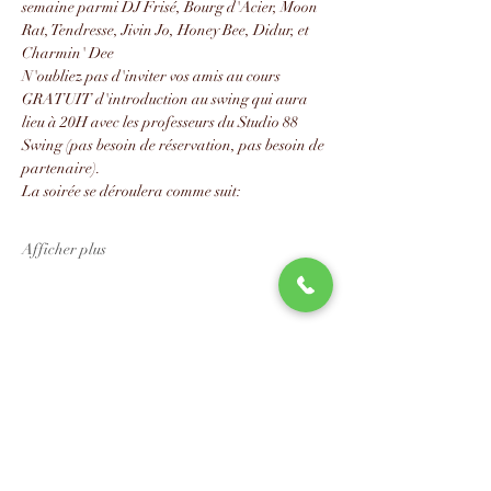
semaine parmi DJ Frisé, Bourg d'Acier, Moon 
Rat, Tendresse, Jivin Jo, Honey Bee, Didur, et 
Charmin' Dee
N'oubliez pas d'inviter vos amis au cours 
GRATUIT d'introduction au swing qui aura 
lieu à 20H avec les professeurs du Studio 88 
Swing (pas besoin de réservation, pas besoin de 
partenaire).
La soirée se déroulera comme suit:
Afficher plus
Partager cet événement
📧
info@studio88swing.com