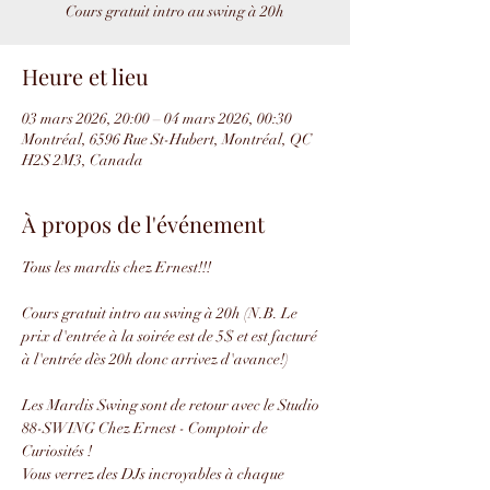
Cours gratuit intro au swing à 20h
Heure et lieu
03 mars 2026, 20:00 – 04 mars 2026, 00:30
Montréal, 6596 Rue St-Hubert, Montréal, QC
H2S 2M3, Canada
À propos de l'événement
Tous les mardis chez Ernest!!!
Cours gratuit intro au swing à 20h (N.B. Le 
prix d'entrée à la soirée est de 5$ et est facturé 
à l'entrée dès 20h donc arrivez d'avance!)
Les Mardis Swing sont de retour avec le Studio 
88-SWING Chez Ernest - Comptoir de 
Curiosités !
Vous verrez des DJs incroyables à chaque 