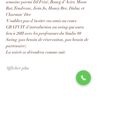
semaine parmi DJ Frisé, Bourg d'Acier, Moon 
Rat, Tendresse, Jivin Jo, Honey Bee, Didur, et 
Charmin' Dee
N'oubliez pas d'inviter vos amis au cours 
GRATUIT d'introduction au swing qui aura 
lieu à 20H avec les professeurs du Studio 88 
Swing (pas besoin de réservation, pas besoin de 
partenaire).
La soirée se déroulera comme suit:
Afficher plus
Partager cet événement
📧
info@studio88swing.com