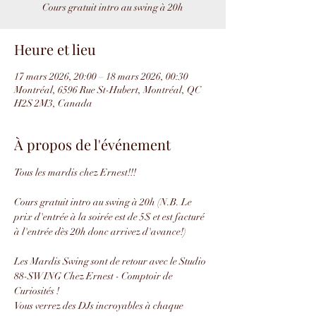
Cours gratuit intro au swing à 20h
Heure et lieu
17 mars 2026, 20:00 – 18 mars 2026, 00:30
Montréal, 6596 Rue St-Hubert, Montréal, QC
H2S 2M3, Canada
À propos de l'événement
Tous les mardis chez Ernest!!!
Cours gratuit intro au swing à 20h (N.B. Le 
prix d'entrée à la soirée est de 5$ et est facturé 
à l'entrée dès 20h donc arrivez d'avance!)
Les Mardis Swing sont de retour avec le Studio 
88-SWING Chez Ernest - Comptoir de 
Curiosités !
Vous verrez des DJs incroyables à chaque 