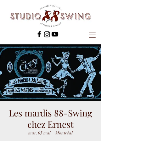
Les mardis 88-Swing
chez Ernest
mar. 05 mai
  |  
Montréal