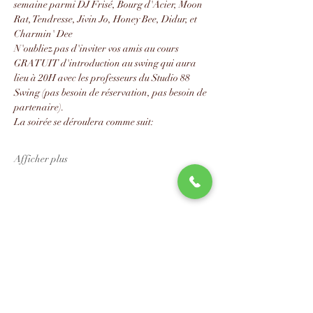
semaine parmi DJ Frisé, Bourg d'Acier, Moon 
Rat, Tendresse, Jivin Jo, Honey Bee, Didur, et 
Charmin' Dee
N'oubliez pas d'inviter vos amis au cours 
GRATUIT d'introduction au swing qui aura 
lieu à 20H avec les professeurs du Studio 88 
Swing (pas besoin de réservation, pas besoin de 
partenaire).
La soirée se déroulera comme suit:
Afficher plus
Partager cet événement
📧
info@studio88swing.com