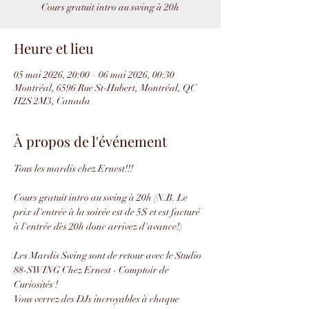
Cours gratuit intro au swing à 20h
Heure et lieu
05 mai 2026, 20:00 – 06 mai 2026, 00:30
Montréal, 6596 Rue St-Hubert, Montréal, QC
H2S 2M3, Canada
À propos de l'événement
Tous les mardis chez Ernest!!!
Cours gratuit intro au swing à 20h (N.B. Le 
prix d'entrée à la soirée est de 5$ et est facturé 
à l'entrée dès 20h donc arrivez d'avance!)
Les Mardis Swing sont de retour avec le Studio 
88-SWING Chez Ernest - Comptoir de 
Curiosités !
Vous verrez des DJs incroyables à chaque 