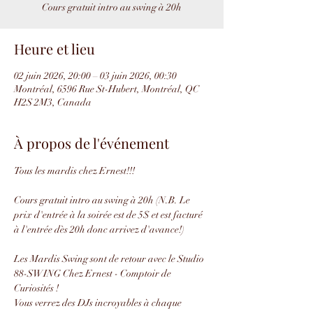
Cours gratuit intro au swing à 20h
Heure et lieu
02 juin 2026, 20:00 – 03 juin 2026, 00:30
Montréal, 6596 Rue St-Hubert, Montréal, QC
H2S 2M3, Canada
À propos de l'événement
Tous les mardis chez Ernest!!!
Cours gratuit intro au swing à 20h (N.B. Le 
prix d'entrée à la soirée est de 5$ et est facturé 
à l'entrée dès 20h donc arrivez d'avance!)
Les Mardis Swing sont de retour avec le Studio 
88-SWING Chez Ernest - Comptoir de 
Curiosités !
Vous verrez des DJs incroyables à chaque 