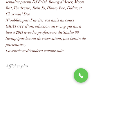
semaine parmi DJ Frisé, Bourg d'Acier, Moon 
Rat, Tendresse, Jivin Jo, Honey Bee, Didur, et 
Charmin' Dee
N'oubliez pas d'inviter vos amis au cours 
GRATUIT d'introduction au swing qui aura 
lieu à 20H avec les professeurs du Studio 88 
Swing (pas besoin de réservation, pas besoin de 
partenaire).
La soirée se déroulera comme suit:
Afficher plus
Partager cet événement
📧
info@studio88swing.com