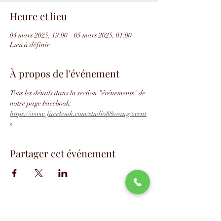
Heure et lieu
04 mars 2025, 19:00 – 05 mars 2025, 01:00
Lieu à définir
À propos de l'événement
Tous les détails dans la section "événements" de 
notre page Facebook: 
https://www.facebook.com/studio88swing/event
s
Partager cet événement
📧
info@studio88swing.com
☎️
(514) 887-9464