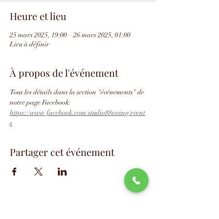
Heure et lieu
25 mars 2025, 19:00 – 26 mars 2025, 01:00
Lieu à définir
À propos de l'événement
Tous les détails dans la section "événements" de 
notre page Facebook: 
https://www.facebook.com/studio88swing/event
s
Partager cet événement
📧
info@studio88swing.com
☎️
(514) 887-9464