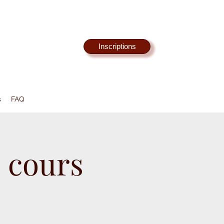
Inscriptions
s
FAQ
 cours