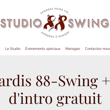
l
Le Studio
Événements spéciaux
Mariages
Contactez-nou
ardis 88-Swing +
d'intro gratuit