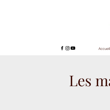
Accuei
Les m