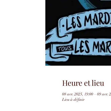
Heure et lieu
08 avr. 2025, 19:00 – 09 avr. 
Lieu à définir