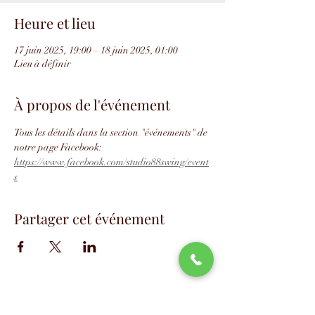
Heure et lieu
17 juin 2025, 19:00 – 18 juin 2025, 01:00
Lieu à définir
À propos de l'événement
Tous les détails dans la section "événements" de 
notre page Facebook: 
https://www.facebook.com/studio88swing/event
s
Partager cet événement
📧
info@studio88swing.com
☎️
(514) 887-9464