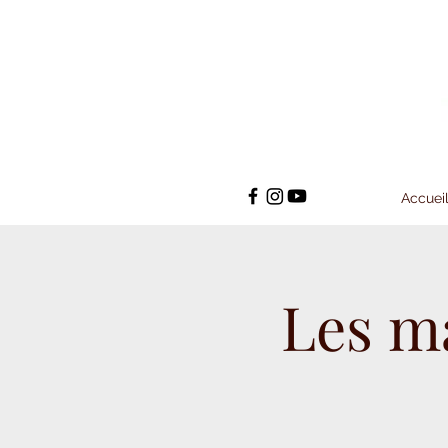
Accuei
Les m