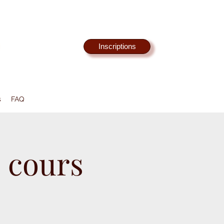
Inscriptions
s
FAQ
 cours