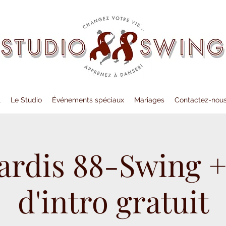
l
Le Studio
Événements spéciaux
Mariages
Contactez-nou
ardis 88-Swing +
d'intro gratuit