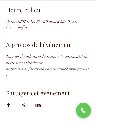
Heure et lieu
19 août 2025, 19:00 – 20 août 2025, 01:00
Lieu à définir
À propos de l'événement
Tous les détails dans la section "événements" de 
notre page Facebook: 
https://www.facebook.com/studio88swing/event
s
Partager cet événement
📧
info@studio88swing.com
☎️
(514) 887-9464