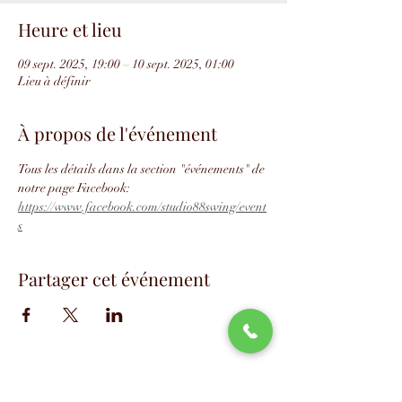
Heure et lieu
09 sept. 2025, 19:00 – 10 sept. 2025, 01:00
Lieu à définir
À propos de l'événement
Tous les détails dans la section "événements" de 
notre page Facebook: 
https://www.facebook.com/studio88swing/event
s
Partager cet événement
📧
info@studio88swing.com
☎️
(514) 887-9464