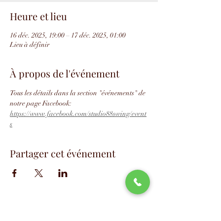
Heure et lieu
16 déc. 2025, 19:00 – 17 déc. 2025, 01:00
Lieu à définir
À propos de l'événement
Tous les détails dans la section "événements" de 
notre page Facebook: 
https://www.facebook.com/studio88swing/event
s
Partager cet événement
📧
info@studio88swing.com
☎️
(514) 887-9464