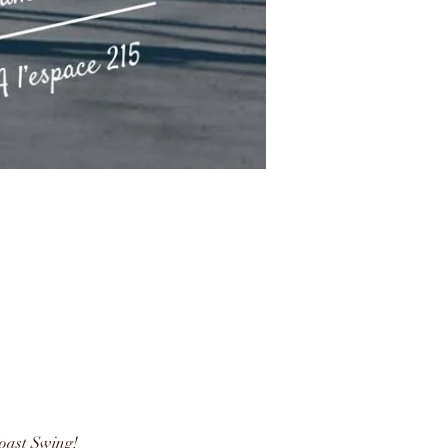
Coast Swing!