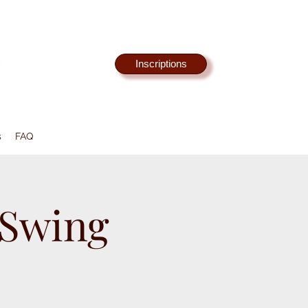
Inscriptions
s
FAQ
 Swing