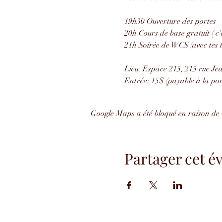
19h30 Ouverture des portes
20h Cours de base gratuit ( c
21h Soirée de WCS (avec tes t
Lieu: Espace 215, 215 rue Je
Entrée: 15$ (payable à la port
Google Maps a été bloqué en raison de 
Partager cet 