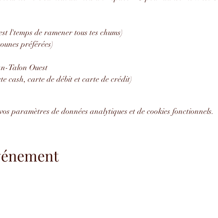
'est l'temps de ramener tous tes chums)
ounes préférées)
an-Talon Ouest
e cash, carte de débit et carte de crédit)
vos paramètres de données analytiques et de cookies fonctionnels.
événement