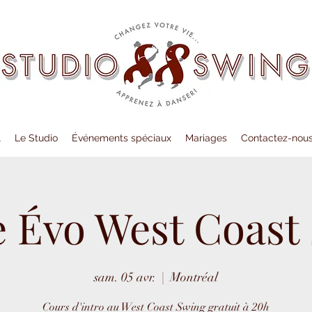
l
Le Studio
Événements spéciaux
Mariages
Contactez-nou
e Évo West Coast
sam. 05 avr.
  |  
Montréal
Cours d'intro au West Coast Swing gratuit à 20h