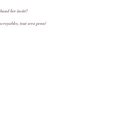
and live invité!
croyables, tout sera pensé 