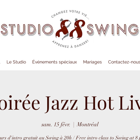
l
Le Studio
Événements spéciaux
Mariages
Contactez-nou
oirée Jazz Hot Li
sam. 15 févr.
  |  
Montréal
urs d'intro gratuit au Swing à 20h / Free intro class to Swing at 8