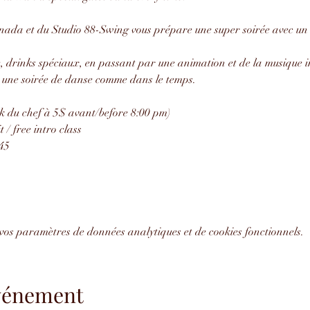
da et du Studio 88-Swing vous prépare une super soirée avec un b
 drinks spéciaux, en passant par une animation et de la musique in
r une soirée de danse comme dans le temps.
 du chef à 5$ avant/before 8:00 pm)
 / free intro class
:45
vos paramètres de données analytiques et de cookies fonctionnels.
événement